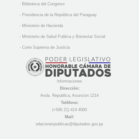
-
Biblioteca del Congreso
-
Presidencia de la República del Paraguay
-
Ministerio de Hacienda
-
Ministerio de Salud Publica y Bienestar Social
-
Corte Suprema de Justicia
Informaciones
Dirección:
Avda. Republica, Asuncion 1214
Teléfono:
(+595 21) 4
14 4000
Mail:
r
elacionespublicas@diputados.gov.py