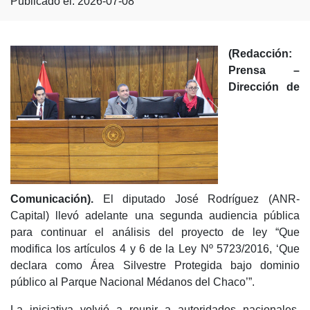
Publicado el: 2026-07-08
(Redacción:
Prensa –
Dirección de
Comunicación).
El diputado José Rodríguez (ANR-
Capital) llevó adelante una segunda audiencia pública
para continuar el análisis del proyecto de ley “Que
modifica los artículos 4 y 6 de la Ley Nº 5723/2016, ‘Que
declara como Área Silvestre Protegida bajo dominio
público al Parque Nacional Médanos del Chaco’”.
La iniciativa volvió a reunir a autoridades nacionales,