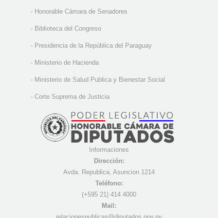
-
Honorable Cámara de Senadores
-
Biblioteca del Congreso
-
Presidencia de la República del Paraguay
-
Ministerio de Hacienda
-
Ministerio de Salud Publica y Bienestar Social
-
Corte Suprema de Justicia
Informaciones
Dirección:
Avda. Republica, Asuncion 1214
Teléfono:
(+595 21) 4
14 4000
Mail:
r
elacionespublicas@diputados.gov.py