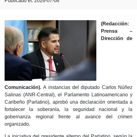
Publicado el: 2026-07-08
(Redacción:
Prensa –
Dirección de
Comunicación).
A instancias del diputado Carlos Núñez
Salinas (ANR-Central), el Parlamento Latinoamericano y
Caribeño (Parlatino), aprobó una declaración orientada a
fortalecer la soberanía, la seguridad nacional y la
gobernanza regional frente al avance del crimen
organizado.
La iniciativa del presidente alterno del Parlatino, según la