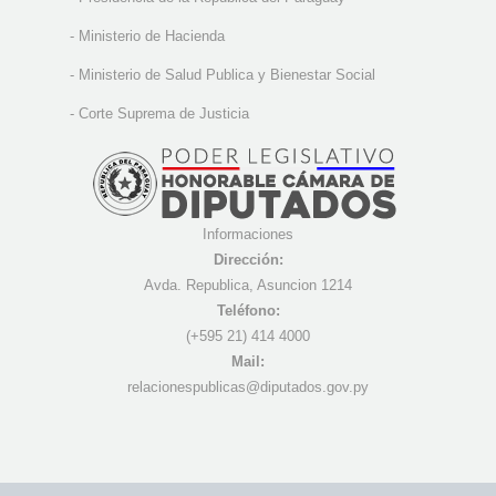
-
Ministerio de Hacienda
-
Ministerio de Salud Publica y Bienestar Social
-
Corte Suprema de Justicia
Informaciones
Dirección:
Avda. Republica, Asuncion 1214
Teléfono:
(+595 21) 4
14 4000
Mail:
r
elacionespublicas@diputados.gov.py