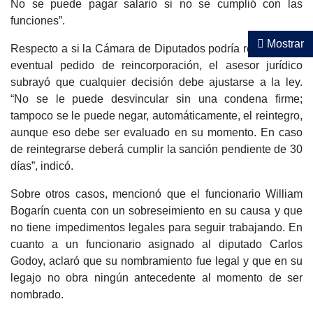
No se puede pagar salario si no se cumplió con las
funciones”.
Mostrar
Respecto a si la Cámara de Diputados podría rechazar un
eventual pedido de reincorporación, el asesor jurídico
subrayó que cualquier decisión debe ajustarse a la ley.
“No se le puede desvincular sin una condena firme;
tampoco se le puede negar, automáticamente, el reintegro,
aunque eso debe ser evaluado en su momento. En caso
de reintegrarse deberá cumplir la sanción pendiente de 30
días”, indicó.
Sobre otros casos, mencionó que el funcionario William
Bogarín cuenta con un sobreseimiento en su causa y que
no tiene impedimentos legales para seguir trabajando. En
cuanto a un funcionario asignado al diputado Carlos
Godoy, aclaró que su nombramiento fue legal y que en su
legajo no obra ningún antecedente al momento de ser
nombrado.