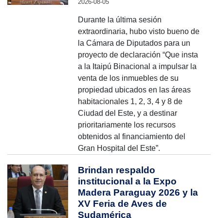
2026-08-05
Durante la última sesión
extraordinaria, hubo visto bueno de
la Cámara de Diputados para un
proyecto de declaración “Que insta
a la Itaipú Binacional a impulsar la
venta de los inmuebles de su
propiedad ubicados en las áreas
habitacionales 1, 2, 3, 4 y 8 de
Ciudad del Este, y a destinar
prioritariamente los recursos
obtenidos al financiamiento del
Gran Hospital del Este”.
Brindan respaldo
institucional a la Expo
Madera Paraguay 2026 y la
XV Feria de Aves de
Sudamérica