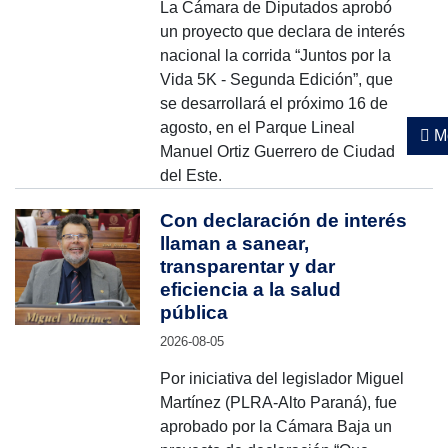
La Cámara de Diputados aprobó
un proyecto que declara de interés
nacional la corrida “Juntos por la
Vida 5K - Segunda Edición”, que
se desarrollará el próximo 16 de
agosto, en el Parque Lineal
Mo
Manuel Ortiz Guerrero de Ciudad
del Este.
Con declaración de interés
llaman a sanear,
transparentar y dar
eficiencia a la salud
pública
2026-08-05
Por iniciativa del legislador Miguel
Martínez (PLRA-Alto Paraná), fue
aprobado por la Cámara Baja un