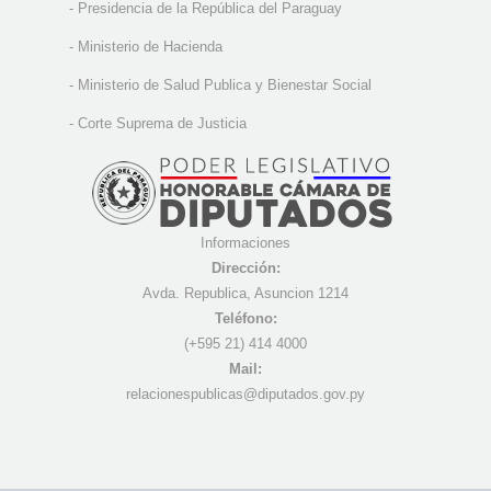
-
Presidencia de la República del Paraguay
-
Ministerio de Hacienda
-
Ministerio de Salud Publica y Bienestar Social
-
Corte Suprema de Justicia
Informaciones
Dirección:
Avda. Republica, Asuncion 1214
Teléfono:
(+595 21) 4
14 4000
Mail:
r
elacionespublicas@diputados.gov.py