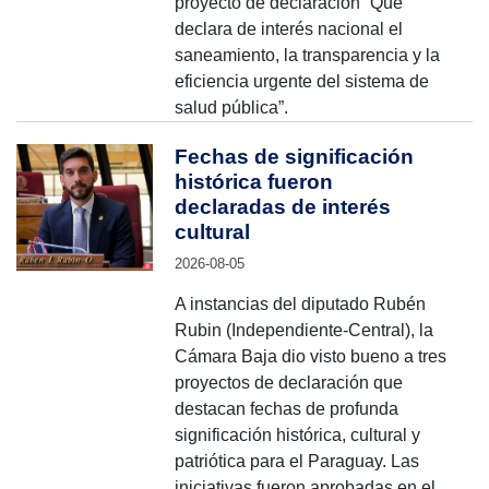
proyecto de declaración “Que
declara de interés nacional el
saneamiento, la transparencia y la
eficiencia urgente del sistema de
salud pública”.
Fechas de significación
histórica fueron
declaradas de interés
cultural
2026-08-05
A instancias del diputado Rubén
Rubin (Independiente-Central), la
Cámara Baja dio visto bueno a tres
proyectos de declaración que
destacan fechas de profunda
significación histórica, cultural y
patriótica para el Paraguay. Las
iniciativas fueron aprobadas en el