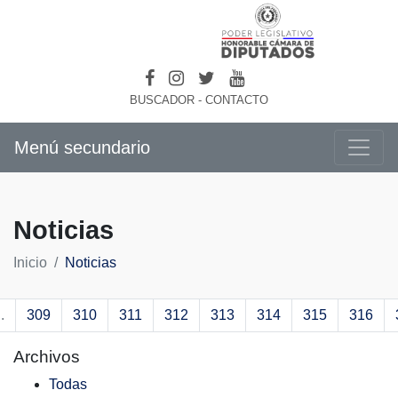
BUSCADOR
-
CONTACTO
Menú secundario
Noticias
Inicio
Noticias
..
309
310
311
312
313
314
315
316
Archivos
Todas