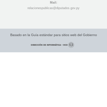
Mail:
r
elacionespublicas@diputados.gov.py
Basado en la Guía estándar para sitios web del Gobierno