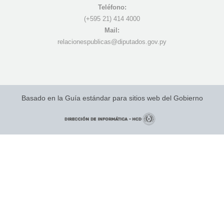
Teléfono:
(+595 21) 4
14 4000
Mail:
r
elacionespublicas@diputados.gov.py
Basado en la Guía estándar para sitios web del Gobierno