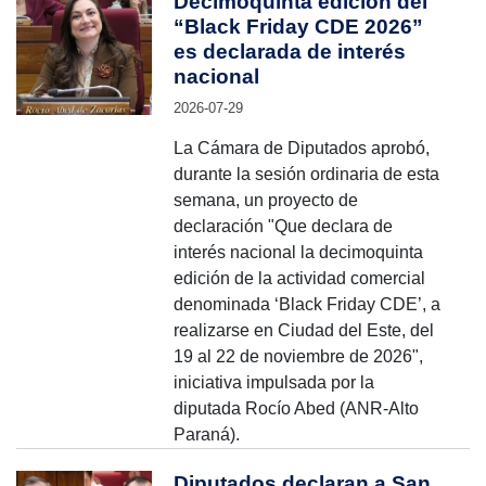
Decimoquinta edición del
“Black Friday CDE 2026”
es declarada de interés
nacional
2026-07-29
La Cámara de Diputados aprobó,
durante la sesión ordinaria de esta
semana, un proyecto de
declaración "Que declara de
interés nacional la decimoquinta
edición de la actividad comercial
denominada ‘Black Friday CDE’, a
realizarse en Ciudad del Este, del
19 al 22 de noviembre de 2026",
iniciativa impulsada por la
diputada Rocío Abed (ANR-Alto
Paraná).
Diputados declaran a San