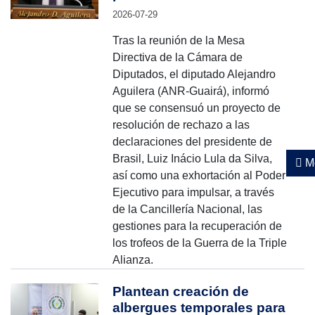
2026-07-29
Tras la reunión de la Mesa
Directiva de la Cámara de
Diputados, el diputado Alejandro
Aguilera (ANR-Guairá), informó
que se consensuó un proyecto de
resolución de rechazo a las
declaraciones del presidente de
Brasil, Luiz Inácio Lula da Silva,
Mo
así como una exhortación al Poder
Ejecutivo para impulsar, a través
de la Cancillería Nacional, las
gestiones para la recuperación de
los trofeos de la Guerra de la Triple
Alianza.
Plantean creación de
albergues temporales para