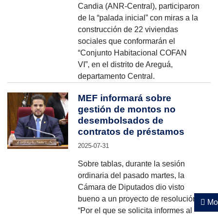
Candia (ANR-Central), participaron
de la “palada inicial” con miras a la
construcción de 22 viviendas
sociales que conformarán el
“Conjunto Habitacional COFAN
VI”, en el distrito de Areguá,
departamento Central.
MEF informará sobre
gestión de montos no
desembolsados de
contratos de préstamos
2025-07-31
Sobre tablas, durante la sesión
ordinaria del pasado martes, la
Cámara de Diputados dio visto
bueno a un proyecto de resolución
Mos
“Por el que se solicita informes al