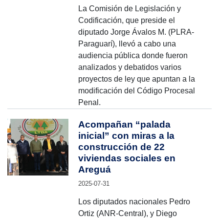
La Comisión de Legislación y
Codificación, que preside el
diputado Jorge Ávalos M. (PLRA-
Paraguarí), llevó a cabo una
audiencia pública donde fueron
analizados y debatidos varios
proyectos de ley que apuntan a la
modificación del Código Procesal
Penal.
Acompañan “palada
inicial” con miras a la
construcción de 22
viviendas sociales en
Areguá
2025-07-31
Los diputados nacionales Pedro
Ortiz (ANR-Central), y Diego