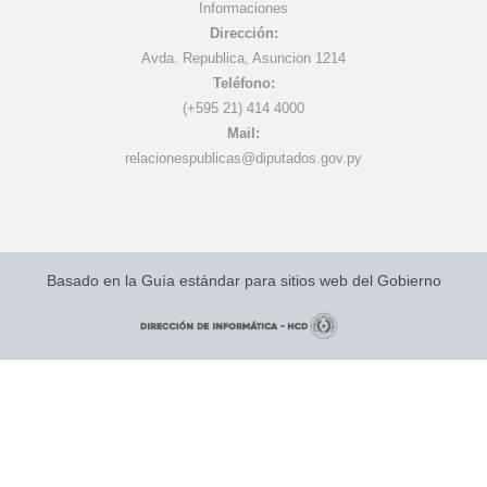
Informaciones
Dirección:
Avda. Republica, Asuncion 1214
Teléfono:
(+595 21) 4
14 4000
Mail:
r
elacionespublicas@diputados.gov.py
Basado en la Guía estándar para sitios web del Gobierno