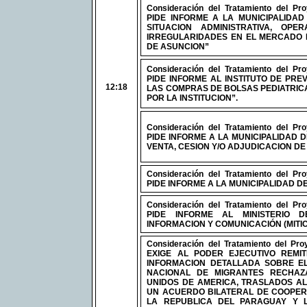
Consideración del Tratamiento del Pr
PIDE INFORME A LA MUNICIPALIDAD
SITUACION ADMINISTRATIVA, OPE
IRREGULARIDADES EN EL MERCADO 
DE ASUNCION”
Consideración del Tratamiento del Pr
PIDE INFORME AL INSTITUTO DE PREV
12:18
LAS COMPRAS DE BOLSAS PEDIATRIC
POR LA INSTITUCION”.
Consideración del Tratamiento del Pr
PIDE INFORME A LA MUNICIPALIDAD 
VENTA, CESION Y/O ADJUDICACION DE
Consideración del Tratamiento del Pr
PIDE INFORME A LA MUNICIPALIDAD DE
Consideración del Tratamiento del Pr
PIDE INFORME AL MINISTERIO 
INFORMACION Y COMUNICACIÓN (MITIC
Consideración del Tratamiento del Pr
EXIGE AL PODER EJECUTIVO REMIT
INFORMACION DETALLADA SOBRE EL
NACIONAL DE MIGRANTES RECHAZ
UNIDOS DE AMERICA, TRASLADOS AL
UN ACUERDO BILATERAL DE COOPER
LA REPUBLICA DEL PARAGUAY Y 