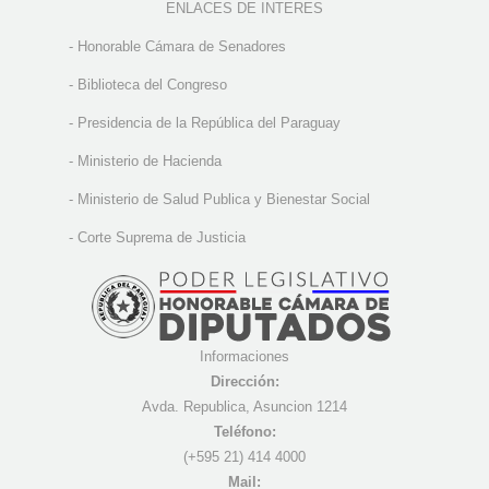
ENLACES DE INTERES
-
Honorable Cámara de Senadores
-
Biblioteca del Congreso
-
Presidencia de la República del Paraguay
-
Ministerio de Hacienda
-
Ministerio de Salud Publica y Bienestar Social
-
Corte Suprema de Justicia
Informaciones
Dirección:
Avda. Republica, Asuncion 1214
Teléfono:
(+595 21) 4
14 4000
Mail: