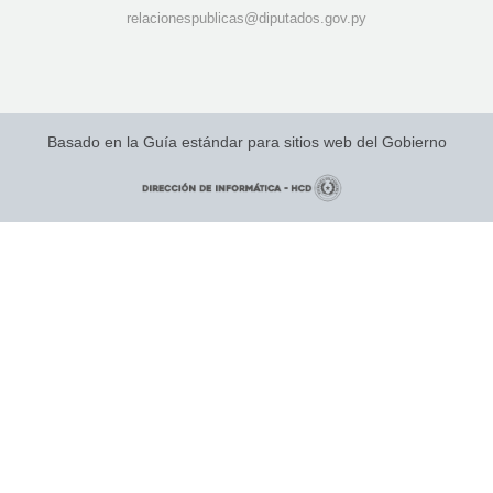
r
elacionespublicas@diputados.gov.py
Basado en la Guía estándar para sitios web del Gobierno