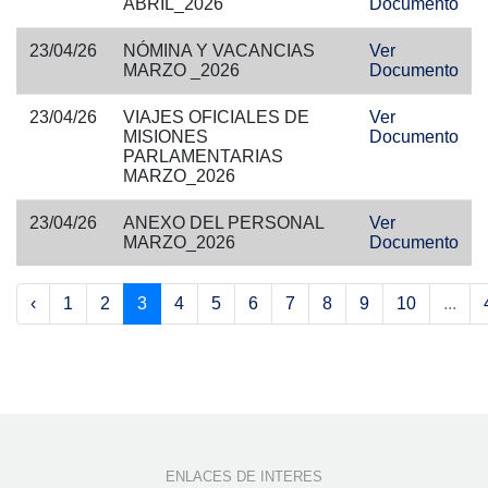
ABRIL_2026
Documento
23/04/26
NÓMINA Y VACANCIAS
Ver
MARZO _2026
Documento
23/04/26
VIAJES OFICIALES DE
Ver
MISIONES
Documento
PARLAMENTARIAS
MARZO_2026
23/04/26
ANEXO DEL PERSONAL
Ver
MARZO_2026
Documento
‹
1
2
3
4
5
6
7
8
9
10
...
ENLACES DE INTERES