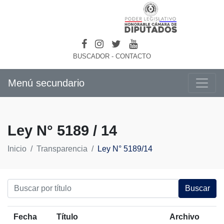
BUSCADOR
-
CONTACTO
Menú secundario
Ley N° 5189 / 14
Inicio
Transparencia
Ley N° 5189/14
Buscar
Fecha
Título
Archivo