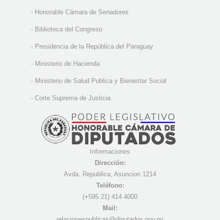
-
Honorable Cámara de Senadores
-
Biblioteca del Congreso
-
Presidencia de la República del Paraguay
-
Ministerio de Hacienda
-
Ministerio de Salud Publica y Bienestar Social
-
Corte Suprema de Justicia
Informaciones
Dirección:
Avda. Republica, Asuncion 1214
Teléfono:
(+595 21) 4
14 4000
Mail:
r
elacionespublicas@diputados.gov.py