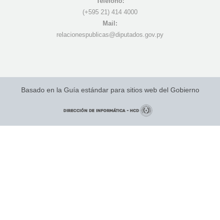
Teléfono:
(+595 21) 4
14 4000
Mail:
r
elacionespublicas@diputados.gov.py
Basado en la Guía estándar para sitios web del Gobierno