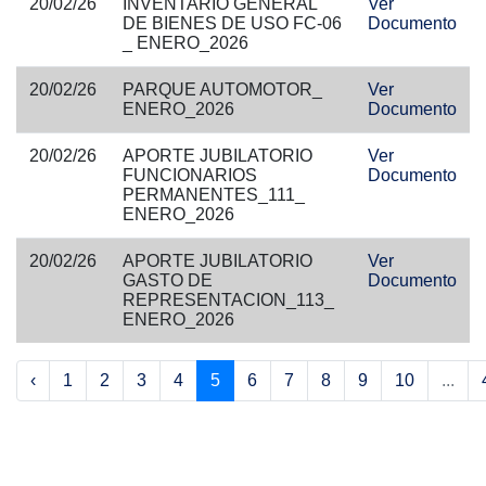
20/02/26
INVENTARIO GENERAL
Ver
DE BIENES DE USO FC-06
Documento
_ ENERO_2026
20/02/26
PARQUE AUTOMOTOR_
Ver
ENERO_2026
Documento
20/02/26
APORTE JUBILATORIO
Ver
FUNCIONARIOS
Documento
PERMANENTES_111_
ENERO_2026
20/02/26
APORTE JUBILATORIO
Ver
GASTO DE
Documento
REPRESENTACION_113_
ENERO_2026
‹
1
2
3
4
5
6
7
8
9
10
...