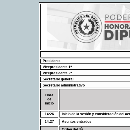
Presidente
Vicepresidente 1º
Vicepresidente 2º
Secretario general
Secretario administrativo
Hora
de
inicio
14:26
Inicio de la sesión y consideración del ac
14:27
Asuntos entrados
Orden del día