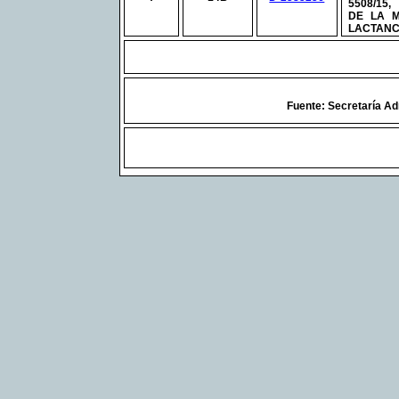
5508/15
DE LA 
LACTANC
Fuente: Secretaría Ad